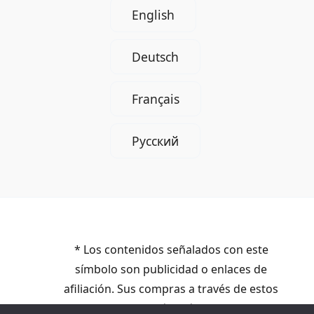
English
Deutsch
Français
Русский
* Los contenidos señalados con este
símbolo son publicidad o enlaces de
afiliación. Sus compras a través de estos
enlaces no le costarán más. Percibimos una