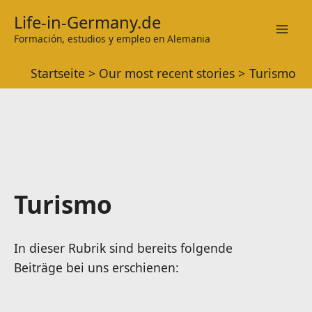
Zum
Life-in-Germany.de
Inhalt
Formación, estudios y empleo en Alemania
Mai
springen
Startseite
Our most recent stories
Turismo
Men
Turismo