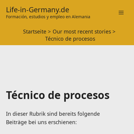
Zum
Life-in-Germany.de
Inhalt
Formación, estudios y empleo en Alemania
Mai
springen
Startseite
Our most recent stories
Men
Técnico de procesos
Técnico de procesos