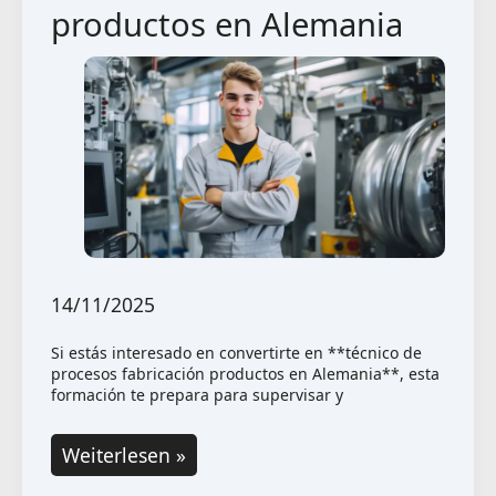
productos en Alemania
14/11/2025
Si estás interesado en convertirte en **técnico de
procesos fabricación productos en Alemania**, esta
formación te prepara para supervisar y
Convertirse
Weiterlesen »
en