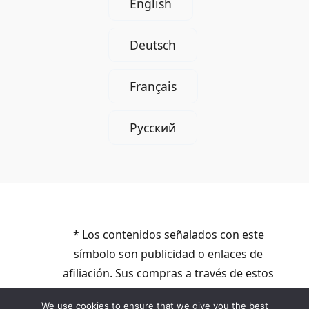
English
Deutsch
Français
Русский
* Los contenidos señalados con este
símbolo son publicidad o enlaces de
afiliación. Sus compras a través de estos
enlaces no le costarán más. Percibimos una
We use cookies to ensure that we give you the best