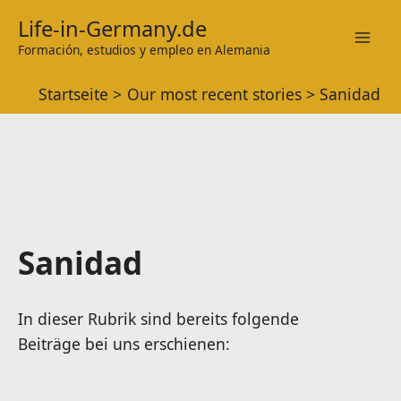
Zum
Life-in-Germany.de
Inhalt
Formación, estudios y empleo en Alemania
Mai
springen
Startseite
Our most recent stories
Sanidad
Men
Sanidad