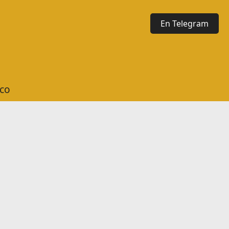
En Telegram
ico