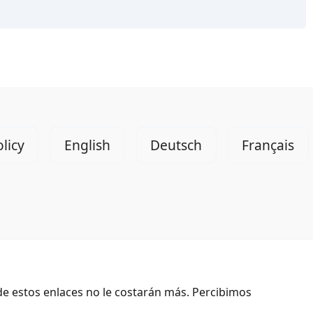
licy
English
Deutsch
Français
de estos enlaces no le costarán más. Percibimos