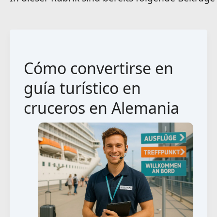
Cómo convertirse en
guía turístico en
cruceros en Alemania