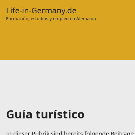
Zum
Life-in-Germany.de
Inhalt
Formación, estudios y empleo en Alemania
springen
Guía turístico