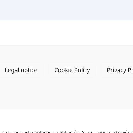
Legal notice
Cookie Policy
Privacy Po
n publicidad o enlaces de afiliación. Sus compras a través 