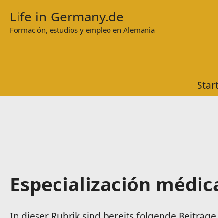
Zum
Life-in-Germany.de
Inhalt
Formación, estudios y empleo en Alemania
springen
Star
Especialización médic