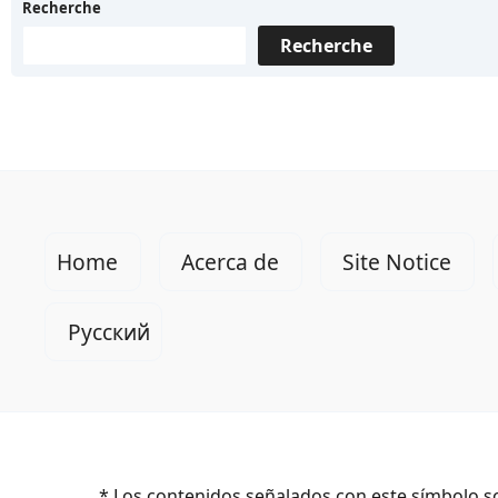
Recherche
Recherche
Home
Acerca de
Site Notice
Русский
* Los contenidos señalados con este símbolo so