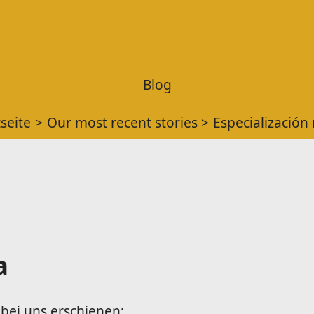
Blog
tseite
Our most recent stories
Especialización
a