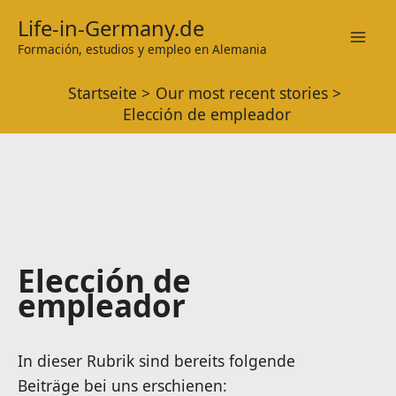
Zum
Life-in-Germany.de
Inhalt
Formación, estudios y empleo en Alemania
Mai
springen
Startseite
Our most recent stories
Men
Elección de empleador
Elección de
empleador