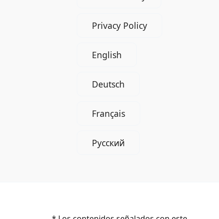
Privacy Policy
English
Deutsch
Français
Русский
* Los contenidos señalados con este