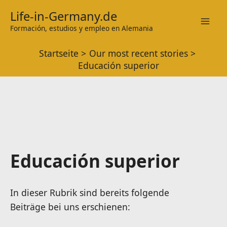
Zum
Life-in-Germany.de
Inhalt
Formación, estudios y empleo en Alemania
Mai
springen
Startseite
Our most recent stories
Men
Educación superior
Educación superior