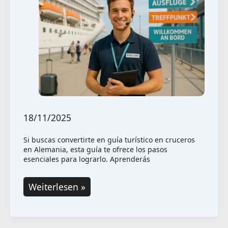
18/11/2025
Si buscas convertirte en guía turístico en cruceros
en Alemania, esta guía te ofrece los pasos
esenciales para lograrlo. Aprenderás
Cómo
Weiterlesen »
convertirse
en