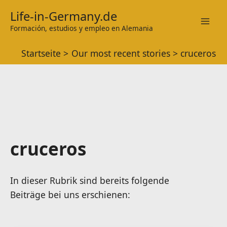
Zum
Life-in-Germany.de
Inhalt
Formación, estudios y empleo en Alemania
Mai
springen
Startseite
Our most recent stories
cruceros
Men
cruceros