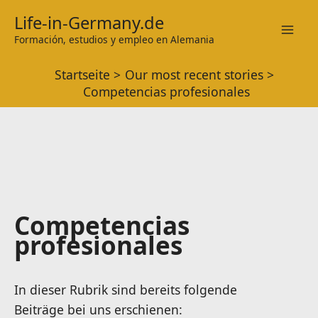
Zum
Life-in-Germany.de
Inhalt
Formación, estudios y empleo en Alemania
Mai
springen
Startseite
Our most recent stories
Men
Competencias profesionales
Competencias
profesionales