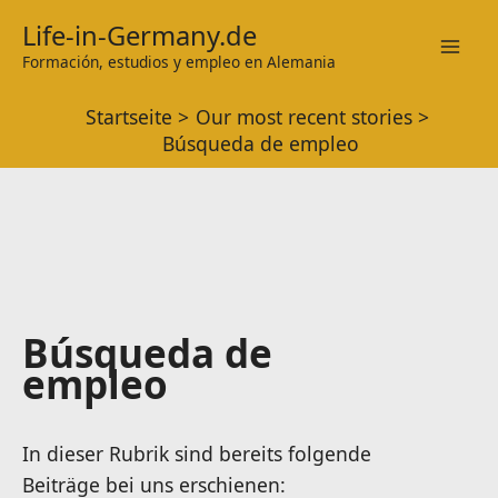
Zum
Life-in-Germany.de
Inhalt
Formación, estudios y empleo en Alemania
Mai
springen
Startseite
Our most recent stories
Men
Búsqueda de empleo
Búsqueda de
empleo