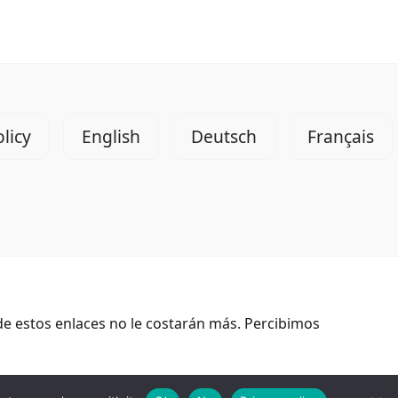
licy
English
Deutsch
Français
de estos enlaces no le costarán más. Percibimos