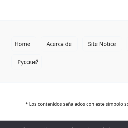
Home
Acerca de
Site Notice
Русский
* Los contenidos señalados con este símbolo so