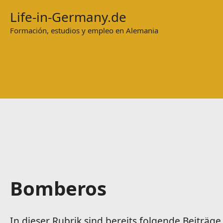
Zum
Life-in-Germany.de
Inhalt
Formación, estudios y empleo en Alemania
springen
Bomberos