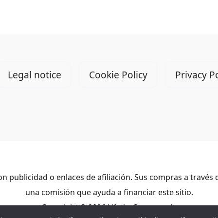
Legal notice
Cookie Policy
Privacy Po
n publicidad o enlaces de afiliación. Sus compras a través 
una comisión que ayuda a financiar este sitio.
Copyright © 2026 Life-in-Germany.de