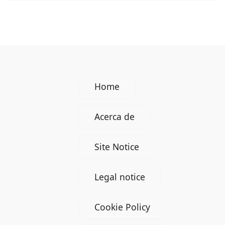
en
Alemania
Home
Acerca de
Site Notice
Legal notice
Cookie Policy