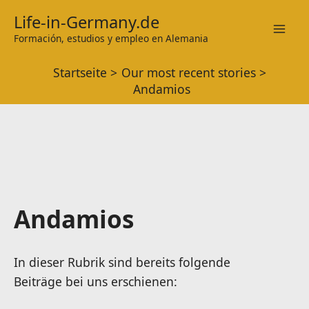
Zum
Life-in-Germany.de
Inhalt
Formación, estudios y empleo en Alemania
Mai
springen
Startseite
Our most recent stories
Men
Andamios
Andamios