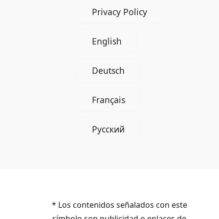
Privacy Policy
English
Deutsch
Français
Русский
* Los contenidos señalados con este
símbolo son publicidad o enlaces de