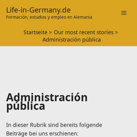
Zum
Life-in-Germany.de
Inhalt
Formación, estudios y empleo en Alemania
Mai
springen
Startseite
Our most recent stories
Men
Administración pública
Administración
pública