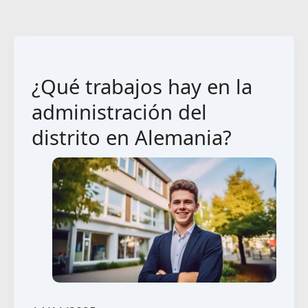
¿Qué trabajos hay en la
administración del
distrito en Alemania?