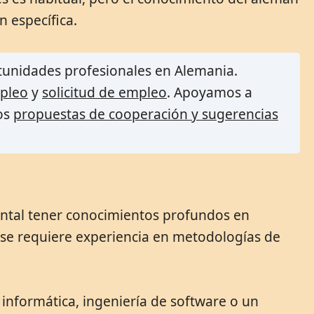
 específica.
tunidades profesionales en Alemania.
pleo
y
solicitud de empleo
. Apoyamos a
os
propuestas de cooperación y sugerencias
ental tener conocimientos profundos en
se requiere experiencia en metodologías de
 informática, ingeniería de software o un