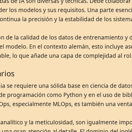
as de IA son diversas y técnicas. Debe colaborar
r los modelos y sus requisitos. Una parte esenci
inua la precisión y la estabilidad de los sistema
ón de la calidad de los datos de entrenamiento y
el modelo. En el contexto alemán, esto incluye 
iable, lo que añade una capa de complejidad al rol
rios
a se requiere una sólida base en ciencia de datos
 de programación como Python y en el uso de bib
ps, especialmente MLOps, es también una ventaja
analítico y la meticulosidad, son igualmente imp
er una gran atención al detalle. El dominio del ing