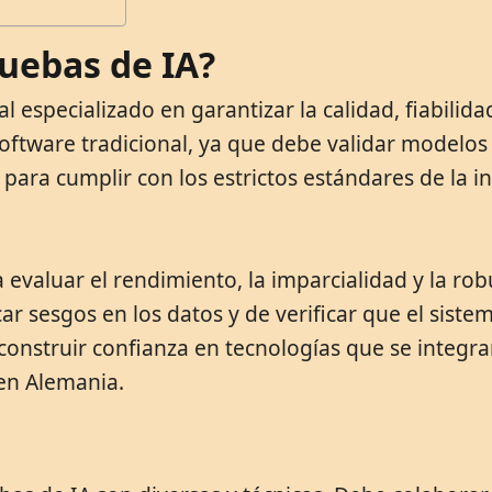
uebas de IA?
 especializado en garantizar la calidad, fiabilida
de software tradicional, ya que debe validar model
 para cumplir con los estrictos estándares de la i
a evaluar el rendimiento, la imparcialidad y la ro
ar sesgos en los datos y de verificar que el sis
onstruir confianza en tecnologías que se integra
 en Alemania.