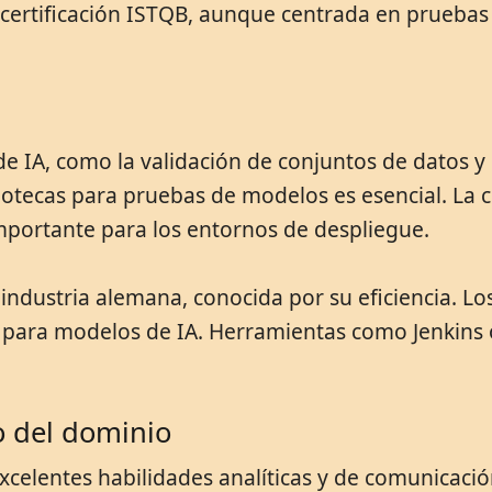
a certificación ISTQB, aunque centrada en pruebas
IA, como la validación de conjuntos de datos y e
otecas para pruebas de modelos es esencial. La c
mportante para los entornos de despliegue.
 industria alemana, conocida por su eficiencia. Lo
para modelos de IA. Herramientas como Jenkins o
o del dominio
xcelentes habilidades analíticas y de comunicaci