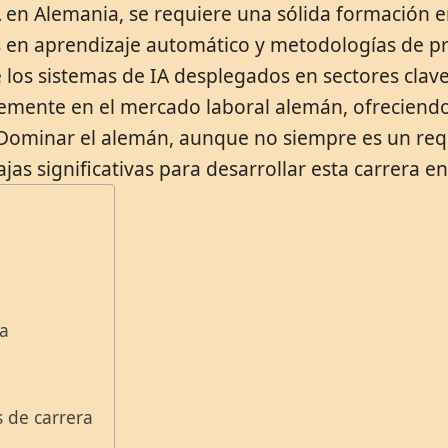
en Alemania, se requiere una sólida formación en
n aprendizaje automático y metodologías de prue
e los sistemas de IA desplegados en sectores clav
temente en el mercado laboral alemán, ofreciend
ominar el alemán, aunque no siempre es un requis
as significativas para desarrollar esta carrera e
ia
s de carrera