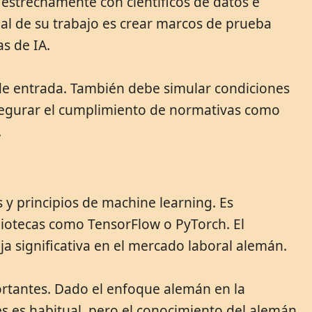
 estrechamente con científicos de datos e
al de su trabajo es crear marcos de prueba
s de IA.
 de entrada. También debe simular condiciones
asegurar el cumplimiento de normativas como
.
 y principios de machine learning. Es
liotecas como TensorFlow o PyTorch. El
 significativa en el mercado laboral alemán.
ortantes. Dado el enfoque alemán en la
lés es habitual, pero el conocimiento del alemán