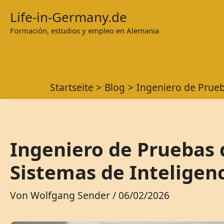
Zum
Life-in-Germany.de
Inhalt
Formación, estudios y empleo en Alemania
springen
Startseite
Blog
Ingeniero de Prueba
Ingeniero de Pruebas 
Sistemas de Inteligenc
Von
Wolfgang Sender
/
06/02/2026