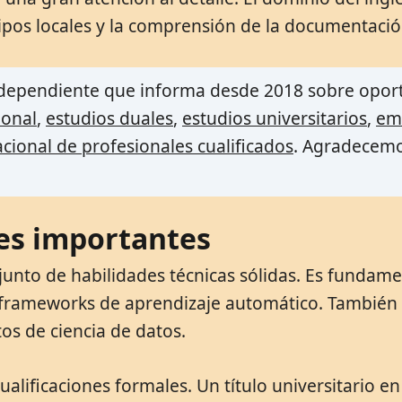
ipos locales y la comprensión de la documentación
independiente que informa desde 2018 sobre opor
ional
,
estudios duales
,
estudios universitarios
,
em
cional de profesionales cualificados
. Agradecem
nes importantes
junto de habilidades técnicas sólidas. Es fundam
frameworks de aprendizaje automático. También 
os de ciencia de datos.
lificaciones formales. Un título universitario en