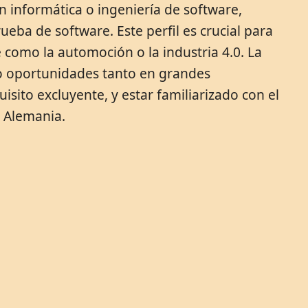
 informática o ingeniería de software,
ba de software. Este perfil es crucial para
e como la automoción o la industria 4.0. La
o oportunidades tanto en grandes
ito excluyente, y estar familiarizado con el
n Alemania.