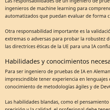
Las responsabilidades de un ingeniero de prueb
ingenieros de machine learning para comprende
automatizados que puedan evaluar de forma cont
Otra responsabilidad importante es la validaci
extremas o adversas para probar la robustez d
las directrices éticas de la UE para una IA conf
Habilidades y conocimientos necesa
Para ser ingeniero de pruebas de IA en Alemani
imprescindible tener experiencia en lenguajes
conocimiento de metodologías ágiles y de DevO
Las habilidades blandas, como el pensamiento 
precisión y la calidad, el profesional debe ten