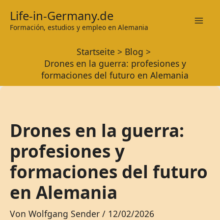
Zum
Life-in-Germany.de
Inhalt
Formación, estudios y empleo en Alemania
Mai
springen
Startseite
Blog
Men
Drones en la guerra: profesiones y
formaciones del futuro en Alemania
Drones en la guerra:
profesiones y
formaciones del futuro
en Alemania
Von
Wolfgang Sender
/
12/02/2026