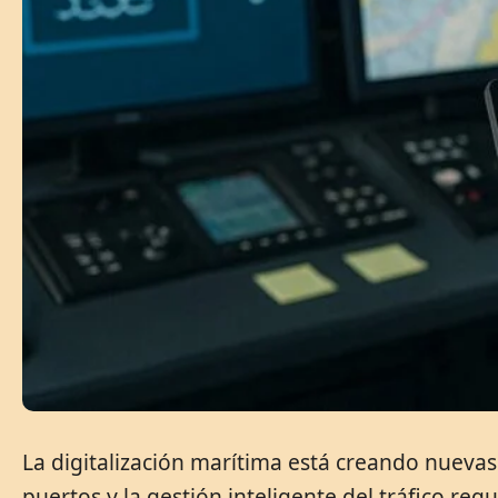
La digitalización marítima está creando nuevas
puertos y la gestión inteligente del tráfico re