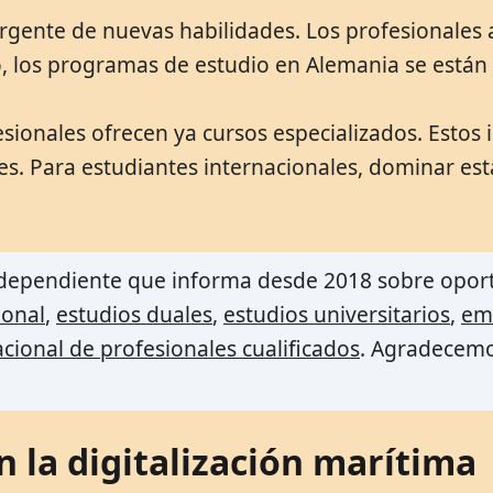
rgente de nuevas habilidades. Los profesionales
llo, los programas de estudio en Alemania se está
sionales ofrecen ya cursos especializados. Estos 
ales. Para estudiantes internacionales, dominar e
independiente que informa desde 2018 sobre opor
ional
,
estudios duales
,
estudios universitarios
,
em
cional de profesionales cualificados
. Agradecem
n la digitalización marítima