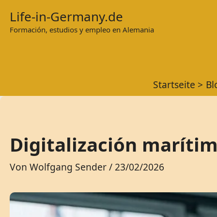
Zum
Life-in-Germany.de
Inhalt
Formación, estudios y empleo en Alemania
springen
Startseite
Bl
Digitalización maríti
Von
Wolfgang Sender
/
23/02/2026