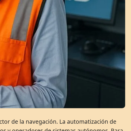
ctor de la navegación. La automatización de
sticos y operadores de sistemas autónomos. Para