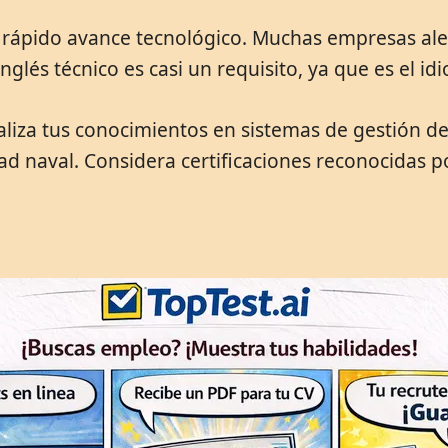
al rápido avance tecnológico. Muchas empresas a
nglés técnico es casi un requisito, ya que es el id
liza tus conocimientos en sistemas de gestión de
d naval. Considera certificaciones reconocidas po