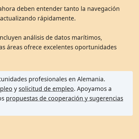
 ahora deben entender tanto la navegación
n actualizando rápidamente.
incluyen análisis de datos marítimos,
stas áreas ofrece excelentes oportunidades
tunidades profesionales en Alemania.
pleo
y
solicitud de empleo
. Apoyamos a
os
propuestas de cooperación y sugerencias