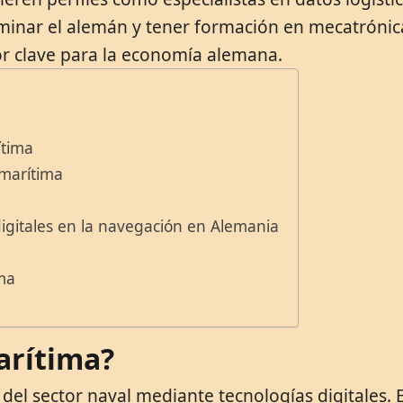
ominar el alemán y tener formación en mecatrónica
or clave para la economía alemana.
ítima
 marítima
digitales en la navegación en Alemania
ima
marítima?
 del sector naval mediante tecnologías digitales. 