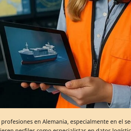
 profesiones en Alemania, especialmente en el se
quieren perfiles como especialistas en datos logí