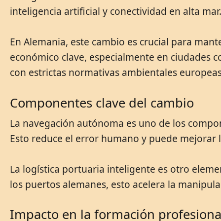
inteligencia artificial y conectividad en alta m
En Alemania, este cambio es crucial para manten
económico clave, especialmente en ciudades co
con estrictas normativas ambientales europeas
Componentes clave del cambio
La navegación autónoma es uno de los compone
Esto reduce el error humano y puede mejorar l
La logística portuaria inteligente es otro elem
los puertos alemanes, esto acelera la manipul
Impacto en la formación profesiona