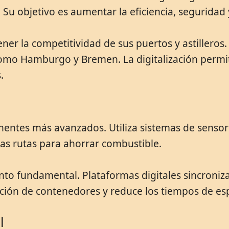
ar. Su objetivo es aumentar la eficiencia, seguridad
er la competitividad de sus puertos y astilleros.
mo Hamburgo y Bremen. La digitalización permite
.
ntes más avanzados. Utiliza sistemas de sensore
as rutas para ahorrar combustible.
ento fundamental. Plataformas digitales sincroniz
ación de contenedores y reduce los tiempos de es
l