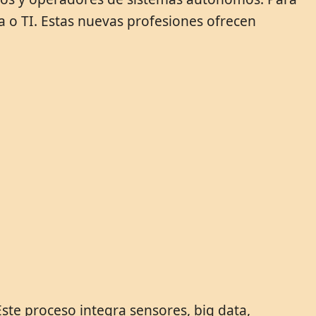
 o TI. Estas nuevas profesiones ofrecen
Este proceso integra sensores, big data,