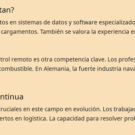
tan?
tos en sistemas de datos y software especializado
 cargamentos. También se valora la experiencia en
trol remoto es otra competencia clave. Los profe
ombustible. En Alemania, la fuerte industria naval
ontinua
 cruciales en este campo en evolución. Los traba
pertos en logística. La capacidad para resolver 