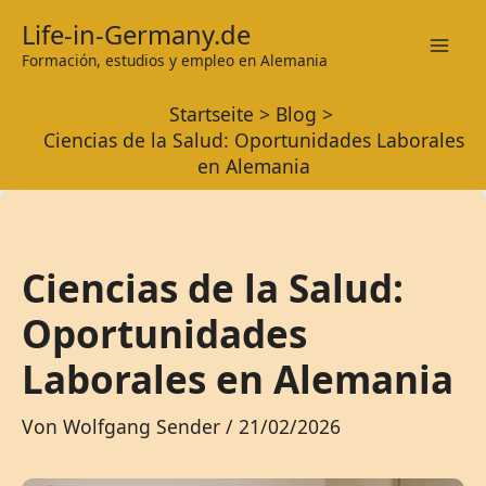
Zum
Life-in-Germany.de
Inhalt
Formación, estudios y empleo en Alemania
Mai
springen
Startseite
Blog
Men
Ciencias de la Salud: Oportunidades Laborales
en Alemania
Ciencias de la Salud:
Oportunidades
Laborales en Alemania
Von
Wolfgang Sender
/
21/02/2026