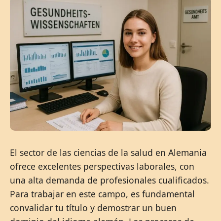
El sector de las ciencias de la salud en Alemania
ofrece excelentes perspectivas laborales, con
una alta demanda de profesionales cualificados.
Para trabajar en este campo, es fundamental
convalidar tu título y demostrar un buen